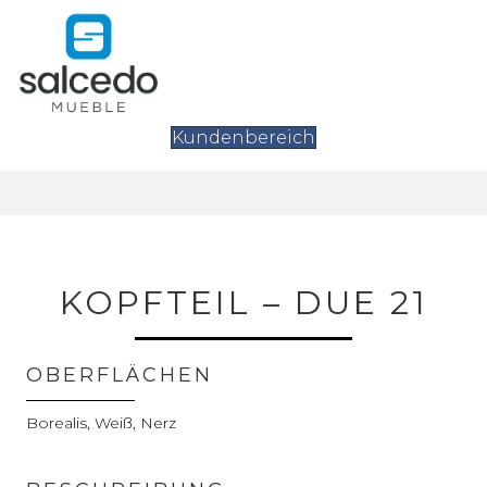
Kundenbereich
KOPFTEIL – DUE 21
OBERFLÄCHEN
Borealis, Weiß, Nerz