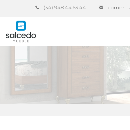
(34) 948.44.63.44
comerci
Empresa
Catálogos
Contra