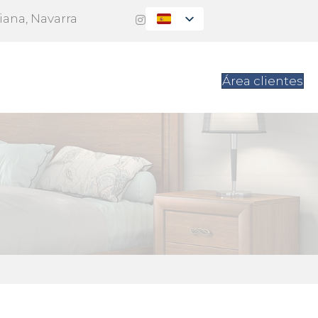
Viana, Navarra
es
Contacto
Área clientes