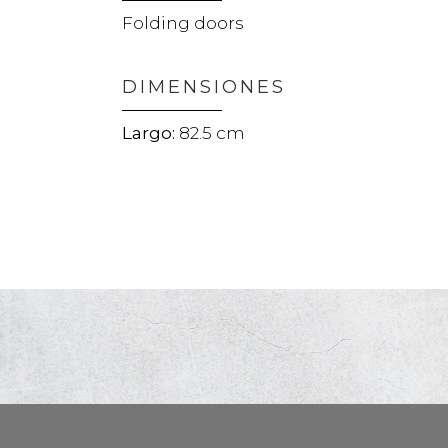
Folding doors
DIMENSIONES
82.5