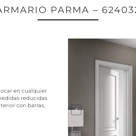
ARMARIO PARMA – 62403
locar en cualquier
 medidas reducidas.
erior con barras,