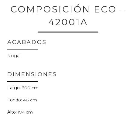
COMPOSICIÓN ECO –
42001A
ACABADOS
Nogal
DIMENSIONES
300
48
194