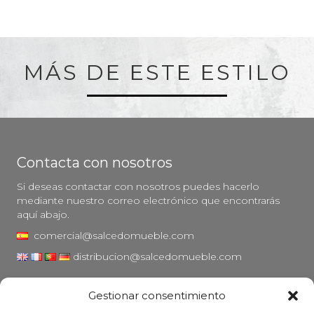
MÁS DE ESTE ESTILO
Contacta con nosotros
Si deseas contactar con nosotros puedes hacerlo
mediante nuestro correo electrónico que encontrarás
aquí abajo.
comercial@salcedomueble.com
distribucion@salcedomueble.com
C/ Arturo San Juan, 1 - Viana, Navarra (31230)
Gestionar consentimiento
Instagram