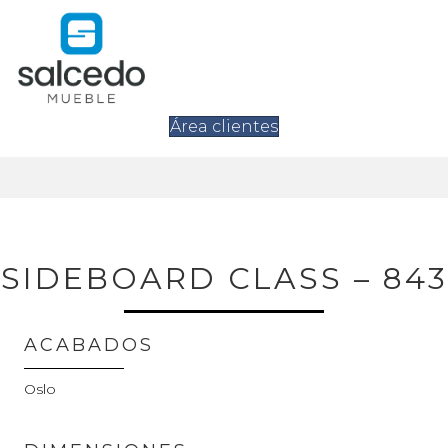
Área clientes
SIDEBOARD CLASS – 843
ACABADOS
Oslo