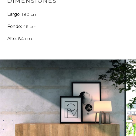
DIMENSIONES
180
46
84