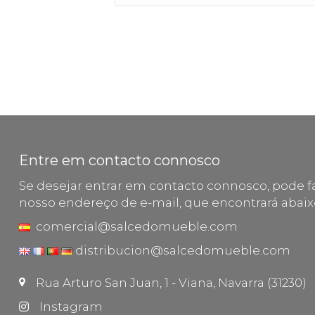
Entre em contacto connosco
Se desejar entrar em contacto connosco, pode fa
nosso endereço de e-mail, que encontrará abaix
comercial@salcedomueble.com
distribucion@salcedomueble.com
Rua Arturo San Juan, 1 - Viana, Navarra (31230)
Instagram