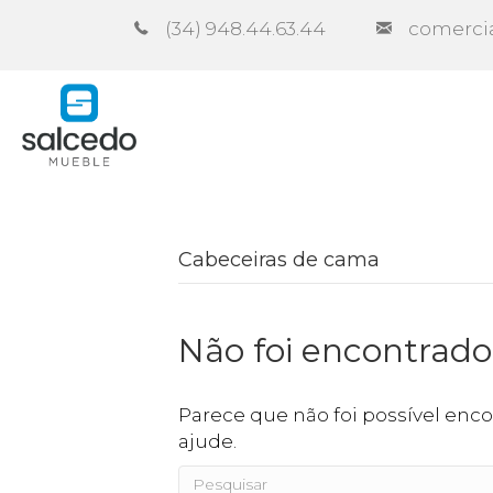
(34) 948.44.63.44
comerci
Empresa
Catálogos
Cont
Cabeceiras de cama
Não foi encontrad
Parece que não foi possível enco
ajude.