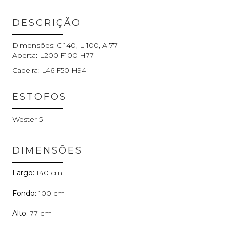
DESCRIÇÃO
Dimensões: C 140, L 100, A 77
Aberta: L200 F100 H77
Cadeira: L46 F50 H94
ESTOFOS
Wester 5
DIMENSÕES
140
100
77