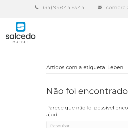
(34) 948.44.63.44
comerci
Empresa
Catálogos
Cont
Artigos com a etiqueta ‘Leben’
Não foi encontrad
Parece que não foi possível enco
ajude.