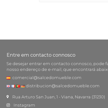
Entre em contacto connosco
Se desejar entrar em contacto connosco, pode fa
nosso endereço de e-mail, que encontrará abaix
comercial@salcedomueble.com
distribucion@salcedomueble.com
Rua Arturo San Juan, 1 - Viana, Navarra (31230)
Instagram